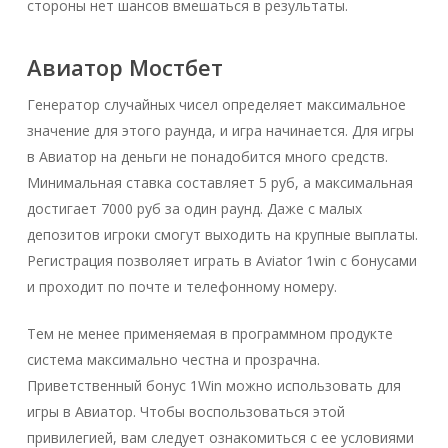
стороны нет шансов вмешаться в результаты.
Авиатор Мостбет
Генератор случайных чисел определяет максимальное
значение для этого раунда, и игра начинается. Для игры
в Авиатор на деньги не понадобится много средств.
Минимальная ставка составляет 5 руб, а максимальная
достигает 7000 руб за один раунд. Даже с малых
депозитов игроки смогут выходить на крупные выплаты.
Регистрация позволяет играть в Aviator 1win с бонусами
и проходит по почте и телефонному номеру.
Тем не менее применяемая в программном продукте
система максимально честна и прозрачна.
Приветственный бонус 1Win можно использовать для
игры в Авиатор. Чтобы воспользоваться этой
привилегией, вам следует ознакомиться с ее условиями