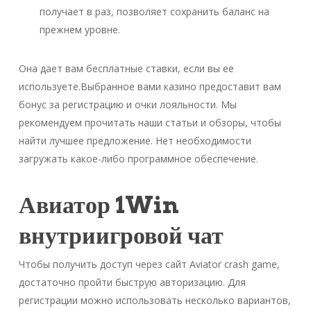
получает в раз, позволяет сохранить баланс на
прежнем уровне.
Она дает вам бесплатные ставки, если вы ее
используете.Выбранное вами казино предоставит вам
бонус за регистрацию и очки лояльности. Мы
рекомендуем прочитать наши статьи и обзоры, чтобы
найти лучшее предложение. Нет необходимости
загружать какое-либо программное обеспечение.
Авиатор 1Win
внутриигровой чат
Чтобы получить доступ через сайт Aviator crash game,
достаточно пройти быструю авторизацию. Для
регистрации можно использовать несколько вариантов,