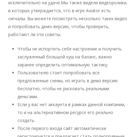
исключительно на удаче.Мы также видели видеоролики,
в которых утверждается, что в игре Aviator есть
сигналы. Вы можете посмотреть несколько таких видео
и попробовать демо-версию, чтобы проверить,
работают ли эти советы.
Чтобы не испортить себе настроение и получить
заслуженный большой куш на баланс, важно
заранее определить оптимальную тактику.
Пользователю стоит попробовать все
предложенные схемы, но играть в демо версию
бесплатно, чтобы не рисковать реальными
деньгами.
Если у вас нет аккаунта в рамках данной компании,
то и на альтернативном ресурсе его реально
создать.
После первого входа сайт автоматически
регистрируется и предлагает стать полноправным