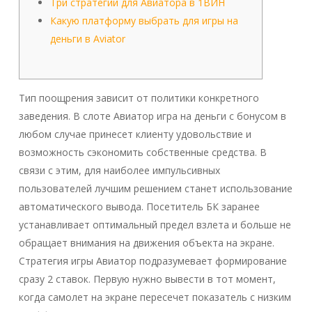
Три стратегии для Авиатора в 1ВИН
Какую платформу выбрать для игры на
деньги в Aviator
Тип поощрения зависит от политики конкретного
заведения. В слоте Авиатор игра на деньги с бонусом в
любом случае принесет клиенту удовольствие и
возможность сэкономить собственные средства. В
связи с этим, для наиболее импульсивных
пользователей лучшим решением станет использование
автоматического вывода. Посетитель БК заранее
устанавливает оптимальный предел взлета и больше не
обращает внимания на движения объекта на экране.
Стратегия игры Авиатор подразумевает формирование
сразу 2 ставок. Первую нужно вывести в тот момент,
когда самолет на экране пересечет показатель с низким