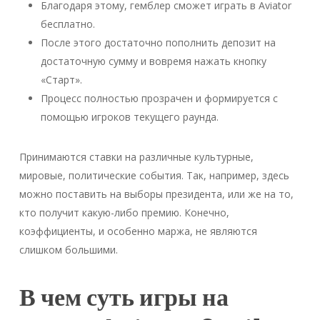
Благодаря этому, гемблер сможет играть в Aviator
бесплатно.
После этого достаточно пополнить депозит на
достаточную сумму и вовремя нажать кнопку
«Старт».
Процесс полностью прозрачен и формируется с
помощью игроков текущего раунда.
Принимаются ставки на различные культурные,
мировые, политические события. Так, например, здесь
можно поставить на выборы президента, или же на то,
кто получит какую-либо премию. Конечно,
коэффициенты, и особенно маржа, не являются
слишком большими.
В чем суть игры на