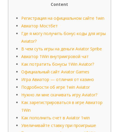
Content
Регистрация на официальном сайте 1win
Авиатор Мостбет
Где я могу получить бонус-коды для игры
Aviator?
В чем суть игры на деньги Aviator Spribe
Авиатор 1Win внутриигровой чат
Как потратить бонусы 1Win Aviator?
Официальный сайт Aviator Games
Игра Авиатор — отличия от казино
Подробности об игре 1win Aviator
Нужно ли мне скачивать игру Aviator?
Как зарегистрироваться в игре Авиатор
1Win
Как пополнить счет в Aviator 1win
Увеличивайте ставку при проигрыше