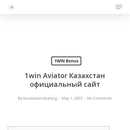
Menu
Skip
to
Close
main
Menu
content
1WIN Bonus
1win Aviator Казахстан
официальный сайт
By
texaslasercleaning
May 1, 2023
No Comments