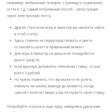
например, мобильный телефон, страницу в социальных
сетях и т.д. Самый популярный способ – регистрация
через электронную почту.
Другие стратегии игры в Авиатор вы сможете найти
в этой статье.
Здесь главное не переусердствовать и уметь
остановить взлет в правильный момент.
Для игры в Авиатор на деньги не понадобится
много средств.
Если вручную добавлять плюсиком ставку, то шаг
всего 5 рублей.
Но нужно помнить, что вы можете не успеть
кликнуть на кнопку вывода до момента, когда
самолет полетит вверх и вы потеряете свою ставку.
Попробуйте отыскать еще одну, наверняка удача вам